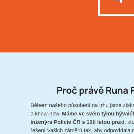
Proč právě Runa 
Během našeho působení na trhu jsme získa
a know-how.
Máme ve svém týmu bývalé
inženýra Policie ČR s 10ti letou praxí
, kt
řešení Vašich záměrů tak, aby odpovídala ne