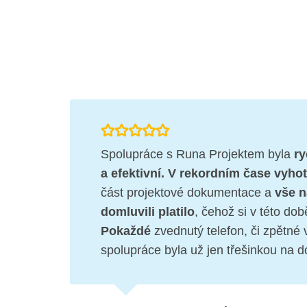
Spolupráce s Runa Projektem byla
ry
a efektivní.
V rekordním čase vyhot
část projektové dokumentace a
vše n
domluvili platilo
, čehož si v této do
Pokaždé
zvednutý telefon, či zpětné 
spolupráce byla už jen třešinkou na d