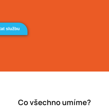
tat službu
Co všechno umíme?