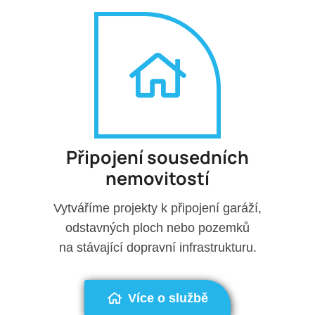
Připojení sousedních
nemovitostí
Vytváříme projekty k připojení garáží,
odstavných ploch nebo pozemků
na stávající dopravní infrastrukturu.
Více o službě