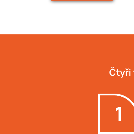
Čtyři