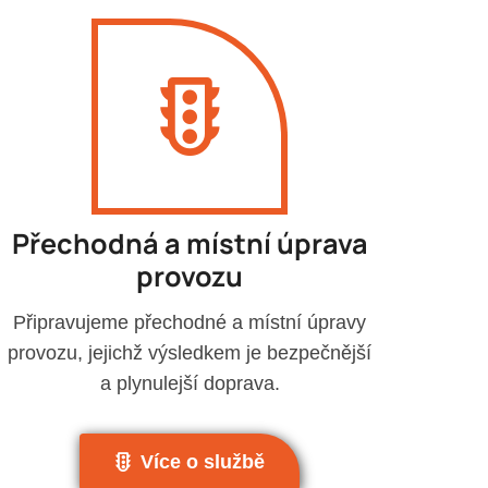
Přechodná a místní úprava
provozu
Připravujeme přechodné a místní úpravy
provozu, jejichž výsledkem je bezpečnější
a plynulejší doprava.
Více o službě