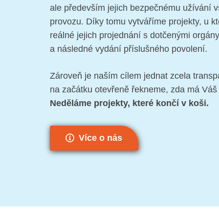
ale především jejich bezpečnému užívání vš
provozu. Díky tomu vytváříme projekty, u kter
reálné jejich projednání s dotčenými orgány
a následné vydání příslušného povolení.
Zároveň je naším cílem jednat zcela trans
na začátku otevřeně řekneme, zda má Váš
Neděláme projekty, které končí v koši.
Více o nás