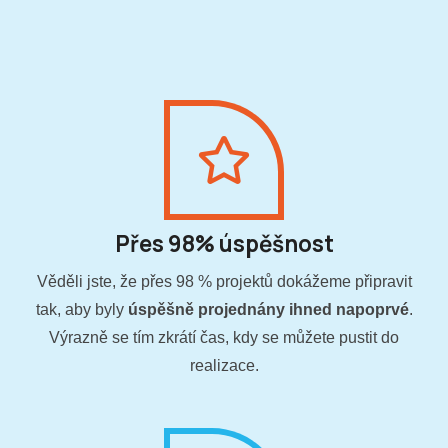
Přes 98% úspěšnost
Věděli jste, že přes 98 % projektů dokážeme připravit
tak, aby byly
úspěšně projednány ihned napoprvé
.
Výrazně se tím zkrátí čas, kdy se můžete pustit do
realizace.