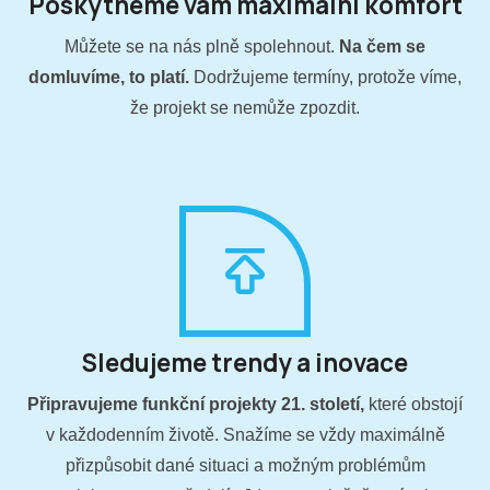
Poskytneme vám maximální komfort
Můžete se na nás plně spolehnout.
Na čem se
domluvíme, to platí.
Dodržujeme termíny, protože víme,
že projekt se nemůže zpozdit.
Sledujeme trendy a inovace
Připravujeme funkční projekty 21. století,
které obstojí
v každodenním životě. Snažíme se vždy maximálně
přizpůsobit dané situaci a možným problémům