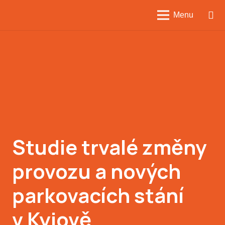
Menu
Studie trvalé změny
provozu a nových
parkovacích stání
v Kyjově